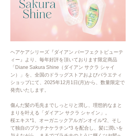
ヘアケアシリーズ『ダイアン パーフェクトビューテ
ィー』より、毎年好評を頂いております限定商品
「Diane Sakura Shine（ダイアン サクラ シャイ
ン）」を、全国のドラッグストアおよびバラエティ
ショップにて、2025年12月1日(月)から、数量限定で
発売いたします。
傷んだ髪の毛先までしっとりと潤し、理想的なまと
まりを叶える「ダイアン サクラ シャイン」。
桜エキス*1、オーガニックアルガンオイル*2、そし
て独自のプラチナケラチン*3 を配合し、髪に潤いを
与えながら、まるでプラチナのように輝くツヤ髪へ