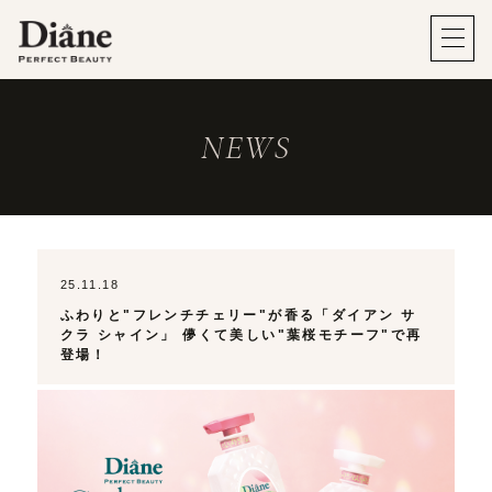
NEWS
25.11.18
ふわりと"フレンチチェリー"が香る「ダイアン サ
クラ シャイン」 儚くて美しい"葉桜モチーフ"で再
登場！