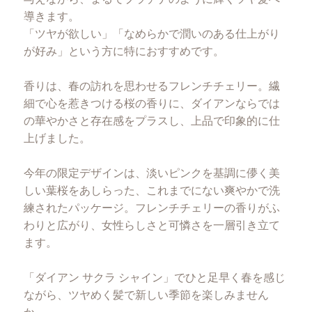
導きます。
「ツヤが欲しい」「なめらかで潤いのある仕上がり
が好み」という方に特におすすめです。
香りは、春の訪れを思わせるフレンチチェリー。繊
細で心を惹きつける桜の香りに、ダイアンならでは
の華やかさと存在感をプラスし、上品で印象的に仕
上げました。
今年の限定デザインは、淡いピンクを基調に儚く美
しい葉桜をあしらった、これまでにない爽やかで洗
練されたパッケージ。フレンチチェリーの香りがふ
わりと広がり、女性らしさと可憐さを一層引き立て
ます。
「ダイアン サクラ シャイン」でひと足早く春を感じ
ながら、ツヤめく髪で新しい季節を楽しみません