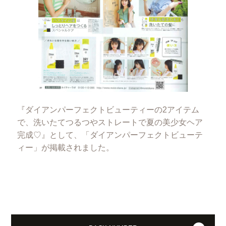
『ダイアンパーフェクトビューティーの2アイテム
で、洗いたてつるつやストレートで夏の美少女ヘア
完成♡』として、「ダイアンパーフェクトビューテ
ィー」が掲載されました。