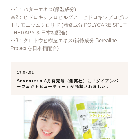
※1：バターエキス(保湿成分)
※2：ヒドロキシプロピルグアーヒドロキシプロピル
トリモニウムクロリド (補修成分 POLYCARE SPLIT
THERAPY を日本初配合)
※3：クロトウヒ樹皮エキス(補修成分 Borealine
Protect を日本初配合)
19.07.01
Seventeen 8月発売号（集英社）に「ダイアンパ
ーフェクトビューティー」が掲載されました。