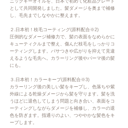
ニックギーオイルを、日本で初めて化粧品グレード
として共同開発しました。髪ダメージを奥まで補修
し、毛先までしなやかに整えます。
２.日本初！枝毛コーティング(原料配合※2)
圧倒的なダメージ補修力で、髪の表面をなめらかに
キューティクルまで整え、傷んだ枝毛をしっかりコ
ーティングします。パサつきや広がりを抑えて見違
えるような毛先へ。カラーリング後やパーマ後の髪
にも。
３.日本初！カラーキープ(原料配合※3)
カラーリング後の美しい髪をキープし、色落ちや紫
外線による乾燥ダメージから髪を守ります。髪を洗
うほどに退色してしまう問題と向き合い、表面をコ
ーティングしながらダメージを補修し、カラーの退
色を防ぎます。指通りのよい、つややかな髪色をキ
ープします。