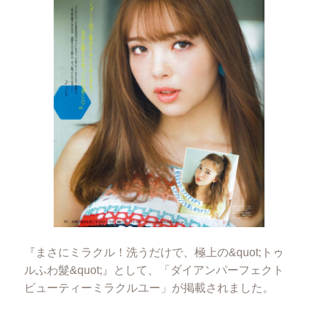
『まさにミラクル！洗うだけで、極上の&quot;トゥ
ルふわ髮&quot;』として、「ダイアンパーフェクト
ビューティーミラクルユー」が掲載されました。