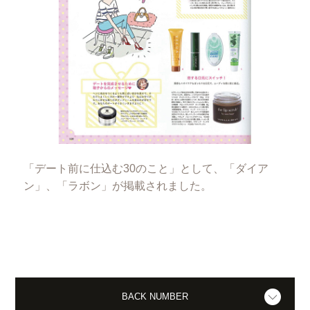
「デート前に仕込む30のこと」として、「ダイア
ン」、「ラボン」が掲載されました。
BACK NUMBER