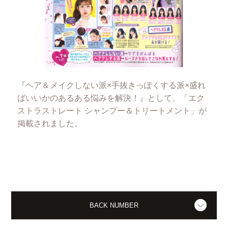
『ヘア＆メイクしない派×手抜きっぽくする派×盛れ
ばいいかのあるある悩みを解決！』として、「エク
ストラストレート シャンプー＆トリートメント」が
掲載されました。
BACK NUMBER