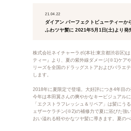
21.04.22
ダイアン パーフェクトビューティーか
ふわツヤ髪に 2021年5月1日(土)より
株式会社ネイチャーラボ(本社:東京都渋谷区)
ティー』より、夏の紫外線ダメージ(※1)ケ
リーズを全国のドラッグストアおよびバラエティ
します。
2018年に夏限定で登場。大好評につき4年
今年は本田翼さんの爽やかなキービジュアルに
「エクストラフレッシュ＆リペア」は髪にうる
ェザーケラチン(※2)の補修力で夏に浴びた
おい溢れる軽やかなツヤ髪に導きます。夏のべ