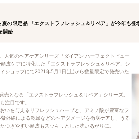
ら夏の限定品 「エクストラフレッシュ＆リペア」が今年も登
発売開始
は、人気のヘアケアシリーズ『ダイアン パーフェクトビュー
アや頭皮ケアに特化した「エクストラフレッシュ＆リペア」シ
ショップにて2021年5月1日(土)から数量限定で発売いた
目の発売となる「エクストラフレッシュ＆リペア」シリーズ。
も注目です。
おいを与えるリフレッシュハーブと、アミノ酸が豊富なフ
強い紫外線による乾燥などのヘアダメージを徹底ケアし、うる
たつきやすい頭皮もスッキリとした洗いあがりに。