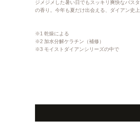
ジメジメした暑い日でもスッキリ爽快なバスタ
の香り。今年も夏だけ出会える、ダイアン史上
※1 乾燥による
※2 加水分解ケラチン（補修）
※3 モイストダイアンシリーズの中で