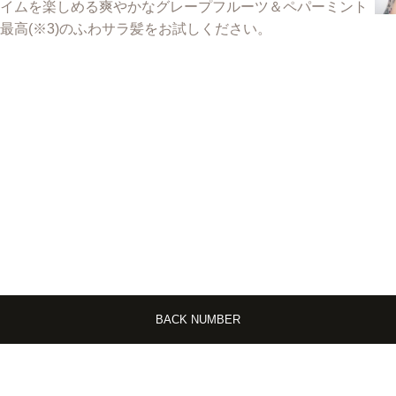
イムを楽しめる爽やかなグレープフルーツ＆ペパーミント
最高(※3)のふわサラ髪をお試しください。
BACK NUMBER