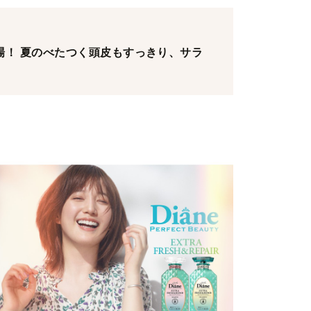
場！ 夏のべたつく頭皮もすっきり、サラ