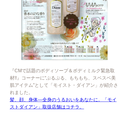
『CMで話題のボディソープ＆ボディミルク緊急取
材!!』コーナーに“ぷるぷる、もちもち、スベスベ美
肌アイテム”として「モイスト・ダイアン」が紹介さ
れました。
髪、顔、身体―全身のうるおいをあなたに。「モイ
ストダイアン」取扱店舗はコチラ。