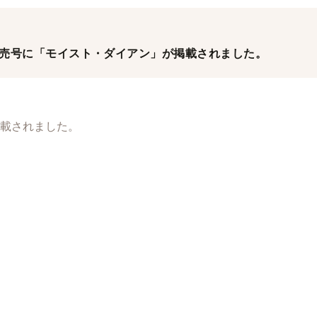
1月発売号に「モイスト・ダイアン」が掲載されました。
載されました。