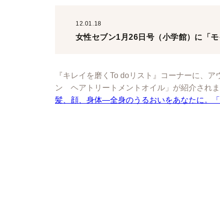
12.01.18
女性セブン1月26日号（小学館）に「
『キレイを磨くTo doリスト』コーナーに、
ン ヘアトリートメントオイル」が紹介されま
髪、顔、身体―全身のうるおいをあなたに。「