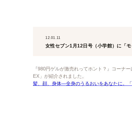
12.01.11
女性セブン1月12日号（小学館）に「
『980円ゲルが激売れってホント？』コーナ
EX」が紹介されました。
髪、顔、身体―全身のうるおいをあなたに。「