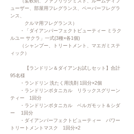
（柔軟剤、ファブリックミスト、ルームディフ
ューザー、部屋用フレグランス、ペーパーフレグラ
ンス、
クルマ用フレグランス）
・「ダイアンパーフェクトビューティー ミラク
ルユー サクラ」一式(3種×各1個)
（シャンプー、トリートメント、マエガミステ
ィック）
【ランドリン＆ダイアンお試しセット】合計
95名様
・ランドリン 洗たく用洗剤 1回分×2個
・ランドリンボタニカル リラックスグリーン
ティー 1回分
・ランドリンボタニカル ベルガモット＆シダ
ー 1回分
・ダイアンパーフェクトビューティー パワー
トリートメントマスク 1回分×2