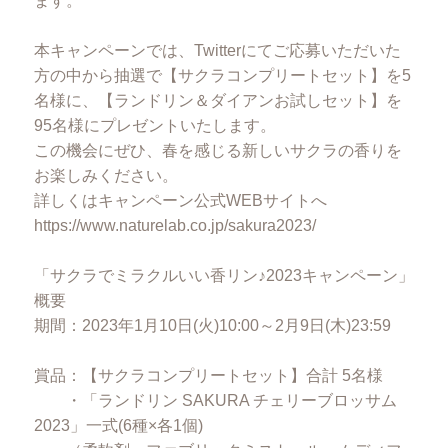
ます。
本キャンペーンでは、Twitterにてご応募いただいた
方の中から抽選で【サクラコンプリートセット】を5
名様に、【ランドリン＆ダイアンお試しセット】を
95名様にプレゼントいたします。
この機会にぜひ、春を感じる新しいサクラの香りを
お楽しみください。
詳しくはキャンペーン公式WEBサイトへ
https://www.naturelab.co.jp/sakura2023/
「サクラでミラクルいい香リン♪2023キャンペーン」
概要
期間：2023年1月10日(火)10:00～2月9日(木)23:59
賞品：【サクラコンプリートセット】合計 5名様
・「ランドリン SAKURA チェリーブロッサム
2023」一式(6種×各1個)