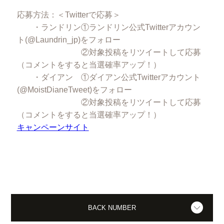
応募方法：＜Twitterで応募＞
・ランドリン①ランドリン公式Twitterアカウン
ト(@Laundrin_jp)をフォロー
②対象投稿をリツイートして応募
（コメントをすると当選確率アップ！）
・ダイアン ①ダイアン公式Twitterアカウント
(@MoistDianeTweet)をフォロー
②対象投稿をリツイートして応募
（コメントをすると当選確率アップ！）
キャンペーンサイト
BACK NUMBER