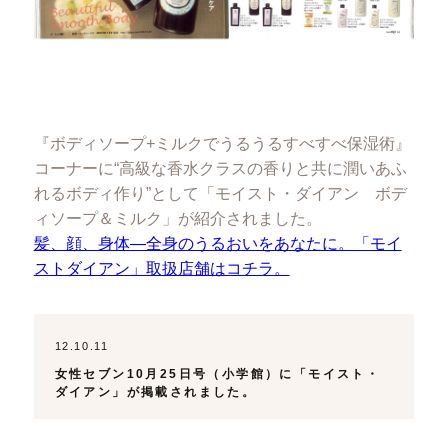
『ボディソープ+ミルクでうるうるすべすべ保湿術』
コーナーに“高級な香水クラスの香りと共に潤いあふ
れるボディ作り”として「モイスト・ダイアン ボデ
ィソープ＆ミルク」が紹介されました。
髪、顔、身体―全身のうるおいをあなたに。「モイ
ストダイアン」取扱店舗はコチラ。
12.10.11
女性セブン10月25日号（小学館）に「モイスト・
ダイアン」が掲載されました。