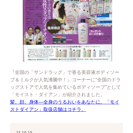
『全国の「サンドラッグ」で香る美容液ボディソー
プ＆ミルクが人気沸騰中！』コーナーに“全国のドラ
ッグストアで人気を集めているボディソープ”として
「モイスト・ダイアン」が紹介されました。
髪、顔、身体―全身のうるおいをあなたに。「モイ
ストダイアン」取扱店舗はコチラ。
12.10.15