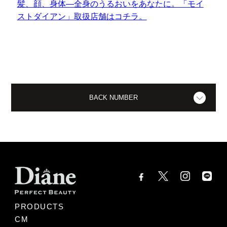
髪、顔、身体―全身のうるおいをあなたに。「モイ
ストダイアン」取扱店舗はコチラ。
BACK NUMBER
PRODUCTS
CM