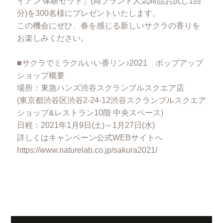
イアン 体験セット」(両ブランド人気商品お試し1回
分)を300名様にプレゼントいたします。
この機会にぜひ、春を感じる新しいサクラの香りを
お楽しみください。
■サクラでミラクルいい香リン♪2021 ポップアップ
ショップ概要
場所：東急ハンズ渋谷スクランブルスクエア店
(東京都渋谷区渋谷2-24-12渋谷スクランブルスクエア
ショップ&レストラン10階 中央スペース)
日程：2021年1月9日(土)～1月27日(水)
詳しくはキャンペーン公式WEBサイトへ
https://www.naturelab.co.jp/sakura2021/