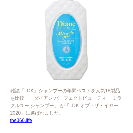
雑誌『LDK』シャンプーの年間ベストを人気18製品
を比較 「ダイアン パーフェクトビューティー ミラ
クルユー シャンプー」 が「LDK オブ・ザ・イヤー
2020」に選ばれました。
the360.life