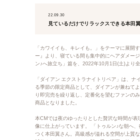
22.09.30
見ているだけでリラックスできる本田翼さん
「カワイイも、キレイも。」をテーマに展開す
ー』より、寝ている間も集中的にヘアダメージ
ン♪へ旅立ち」篇を、2022年10月1日(土)よ
「ダイアン エクストラナイトリペア」は、ナ
る季節の限定商品として、ダイアンが兼ねてよ
り即完売を繰り返し、定番化を望むファンのみ
商品となりました。
本CMでは夜のゆったりとした贅沢な時間が表
像に仕上がっています。 「トゥルン♪な朝へ
つく本田翼さん。高級感が溢れる空間が上質な