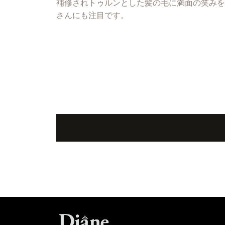
補修されトゥルンとした髪の毛に満面の笑みを
さんにも注目です。