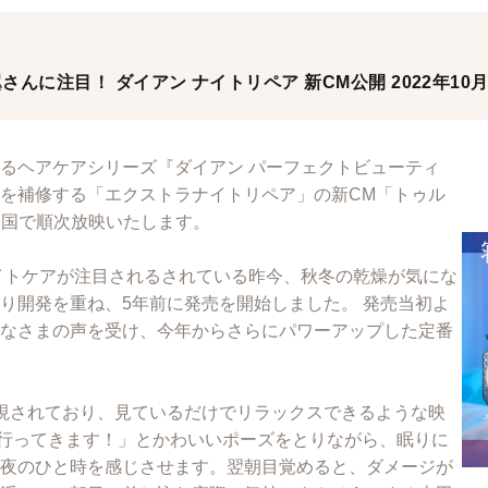
に注目！ ダイアン ナイトリペア 新CM公開 2022年10月1
るヘアケアシリーズ『ダイアン パーフェクトビューティ
を補修する「エクストラナイトリペア」の新CM「トゥル
り全国で順次放映いたします。
イトケアが注目されるされている昨今、秋冬の乾燥が気にな
り開発を重ね、5年前に発売を開始しました。 発売当初よ
なさまの声を受け、今年からさらにパワーアップした定番
現されており、見ているだけでリラックスできるような映
、行ってきます！」とかわいいポーズをとりながら、眠りに
夜のひと時を感じさせます。翌朝目覚めると、ダメージが