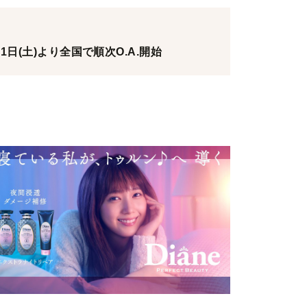
日(土)より全国で順次O.A.開始