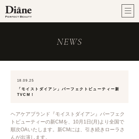
NEWS
18.09.25
「モイストダイアン」パーフェクトビューティー新
TVCM！
ヘアケアブランド『モイストダイアン』パーフェク
トビューティーの新CMを、10月1日(月)より全国で
順次OAいたします。新CMには、引き続きローラさ
んが出演します。