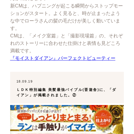
新CMは、ハプニングが起こる瞬間からストップモー
ションがスタート。よく見ると、時が止まったよう
な中でローラさんの髪の毛だけが美しく動いていま
す。
CMは、「メイク室篇」と「撮影現場篇」の、それぞ
れのストーリーに合わせた仕掛けと表情も見どころ
満載です。
『モイストダイアン』パーフェクトビューティー
18.09.19
ＬＤＫ特別編集 美髪最強バイブル(晋遊舎)に、「ダ
イアン」が掲載されました。②