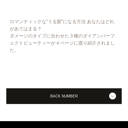
ロマンティックな”うる髪”になる方法 あなたはどれ
があてはまる？
ダメージのタイプに合わせた３種のダイアンパーフ
ェクトビューティーが４ページに渡り紹介されまし
た。
BACK NUMBER