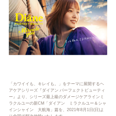
「カワイイも、キレイも。」をテーマに展開するヘ
アケアシリーズ『ダイアン パーフェクトビューティ
ー』より、シリーズ最上級のダメージケアラインミ
ラクルユーの新CM「ダイアン ミラクルユー＆シャ
インシャイン 大航海」篇を、2021年8月1日(日)よ