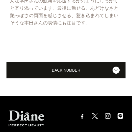
んな本田さんの航海を応援するかのようにしっかり
と寄り添っています。最後に魅せる、あどけなさと
艶っぽさの両面を感じさせる、惹き込まれてしまい
そうな本田さんの表情にも注目です。
BACK NUMBER