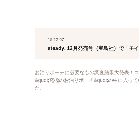
15.12.07
steady. 12月発売号（宝島社）で
お泊りポーチに必要なもの調査結果大発表！コ
&quot;究極のお泊りポーチ&quot;の中
た。