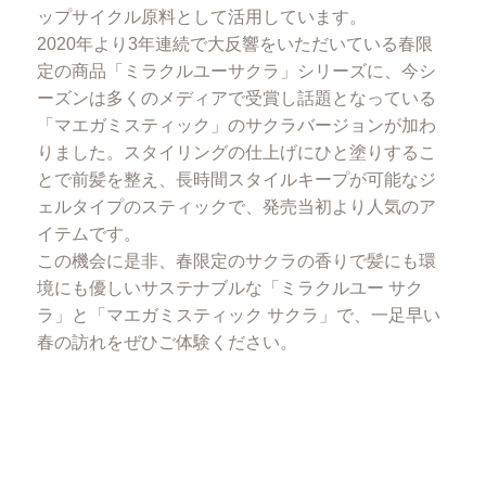
ップサイクル原料として活用しています。
2020年より3年連続で大反響をいただいている春限
定の商品「ミラクルユーサクラ」シリーズに、今シ
ーズンは多くのメディアで受賞し話題となっている
「マエガミスティック」のサクラバージョンが加わ
りました。スタイリングの仕上げにひと塗りするこ
とで前髪を整え、長時間スタイルキープが可能なジ
ェルタイプのスティックで、発売当初より人気のア
イテムです。
この機会に是非、春限定のサクラの香りで髪にも環
境にも優しいサステナブルな「ミラクルユー サク
ラ」と「マエガミスティック サクラ」で、一足早い
春の訪れをぜひご体験ください。