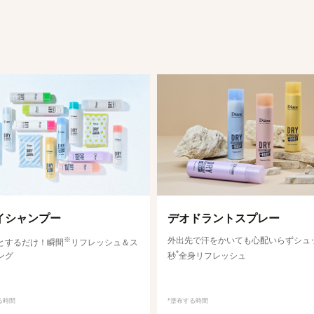
イシャンプー
デオドラントスプレー
※
外出先で汗をかいても心配いらずシュ
とするだけ！瞬間
リフレッシュ＆ス
*
ング
秒
全身リフレッシュ
る時間
*塗布する時間