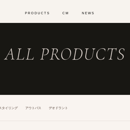
PRODUCTS
CM
NEWS
ALL PRODUCTS
スタイリング
アウトバス
デオドラント