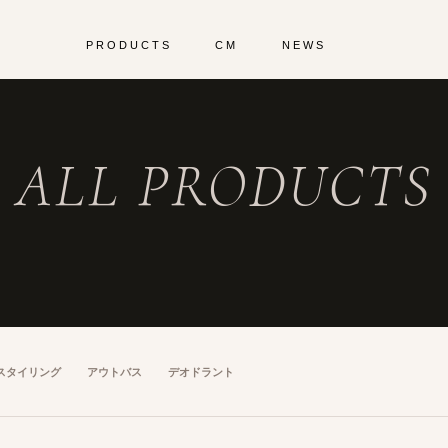
PRODUCTS
CM
NEWS
ALL PRODUCTS
スタイリング
アウトバス
デオドラント