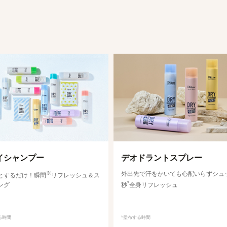
イシャンプー
デオドラントスプレー
※
外出先で汗をかいても心配いらずシュ
とするだけ！瞬間
リフレッシュ＆ス
*
ング
秒
全身リフレッシュ
る時間
*塗布する時間